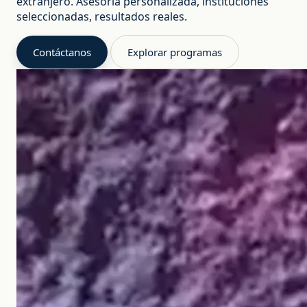
extranjero. Asesoría personalizada, instituciones
seleccionadas, resultados reales.
Contáctanos
Explorar programas
Estudiar y trabajar