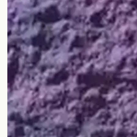
Nosotros
Contacto
+598 2623-0556
info@globalstudies.com.uy