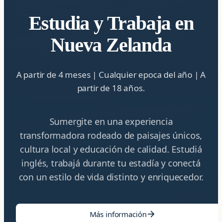
Estudia y Trabaja en
Nueva Zelanda
A partir de 4 meses | Cualquier epoca del año | A
partir de 18 años.
Sumergite en una experiencia
transformadora rodeado de paisajes únicos,
cultura local y educación de calidad. Estudiá
inglés, trabajá durante tu estadía y conectá
con un estilo de vida distinto y enriquecedor.
Más información
arrow_forward