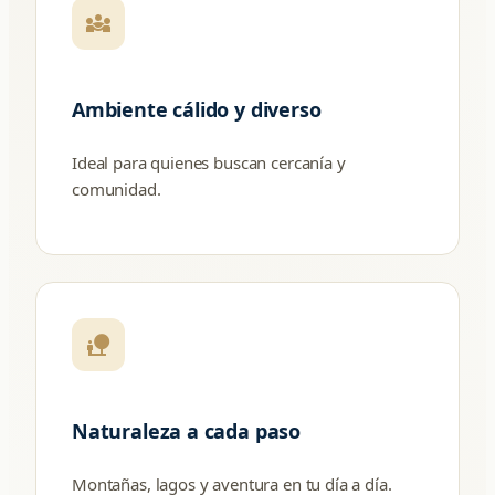
diversity_3
Ambiente cálido y diverso
Ideal para quienes buscan cercanía y
comunidad.
nature_people
Naturaleza a cada paso
Montañas, lagos y aventura en tu día a día.