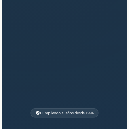
Cumpliendo sueños desde 1994
verified