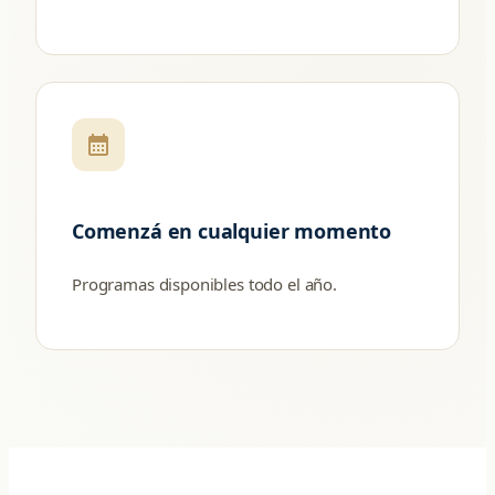
calendar_month
Comenzá en cualquier momento
Programas disponibles todo el año.