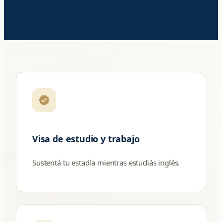
verified
Visa de estudio y trabajo
Sustentá tu estadía mientras estudiás inglés.