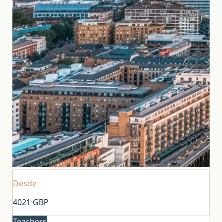
Desde
4021
GBP
Teachers