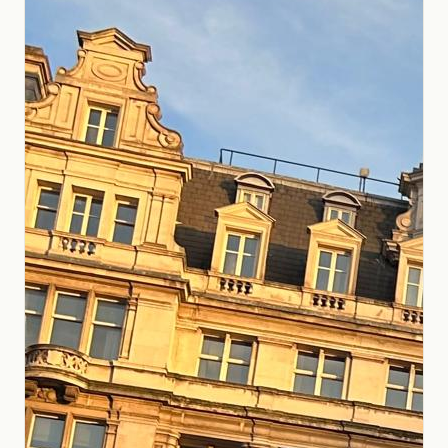
Nosotros
Contacto
+598 2623-0556
info@globalstudies.com.uy