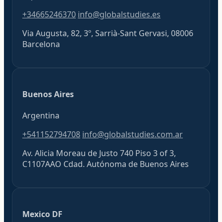
+34665246370
info@globalstudies.es
Via Augusta, 82, 3º, Sarrià-Sant Gervasi, 08006
Barcelona
Buenos Aires
Argentina
+541152794708
info@globalstudies.com.ar
Av. Alicia Moreau de Justo 740 Piso 3 of 3,
C1107AAO Cdad. Autónoma de Buenos Aires
Mexico DF