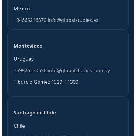
México
+34665246370
info@globalstudies.es
Montevideo
Uruguay
+59826230556
info@globalstudies.com.uy
Tiburcio Gómez 1329, 11300
Santiago de Chile
Chile