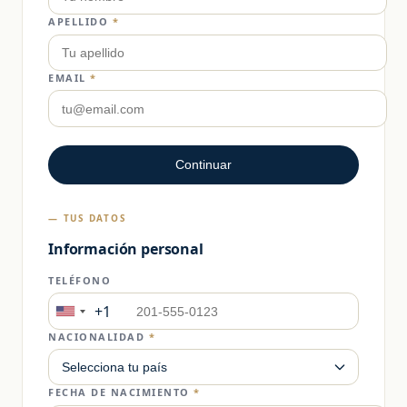
APELLIDO
*
EMAIL
*
Continuar
— TUS DATOS
Información personal
TELÉFONO
+1
United
States
NACIONALIDAD
*
+1
FECHA DE NACIMIENTO
*