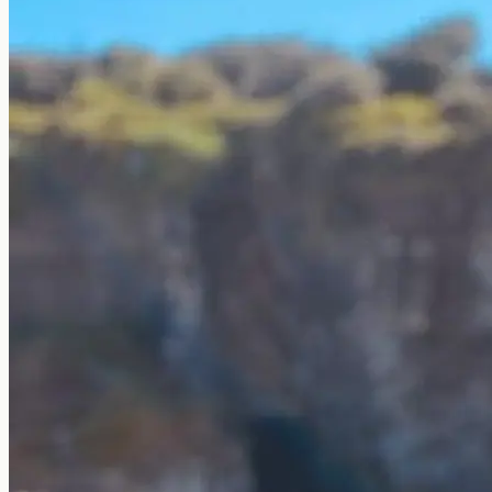
Nosotros
Contacto
+598 2623-0556
info@globalstudies.com.uy