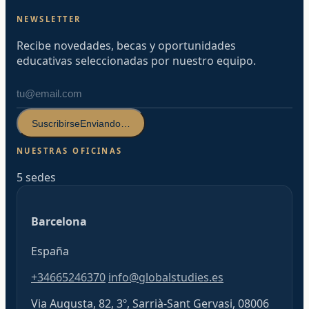
NEWSLETTER
Recibe novedades, becas y oportunidades
educativas seleccionadas por nuestro equipo.
Suscribirse
Enviando…
NUESTRAS OFICINAS
5 sedes
Barcelona
España
+34665246370
info@globalstudies.es
Via Augusta, 82, 3º, Sarrià-Sant Gervasi, 08006