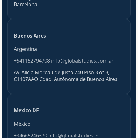
Barcelona
Buenos Aires
Argentina
+541152794708
info@globalstudies.com.ar
Av. Alicia Moreau de Justo 740 Piso 3 of 3,
C1107AAO Cdad. Autónoma de Buenos Aires
Mexico DF
México
+34665246370
info@globalstudies.es