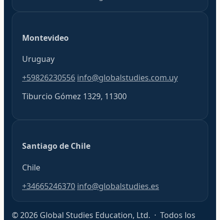
Montevideo
Uruguay
+59826230556
info@globalstudies.com.uy
Tiburcio Gómez 1329, 11300
Santiago de Chile
Chile
+34665246370
info@globalstudies.es
© 2026 Global Studies Education, Ltd. · Todos los