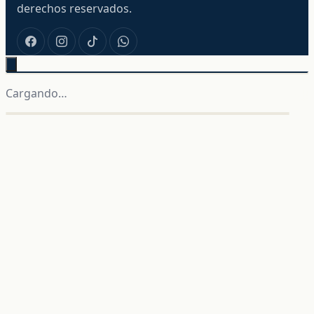
derechos reservados.
Cargando…