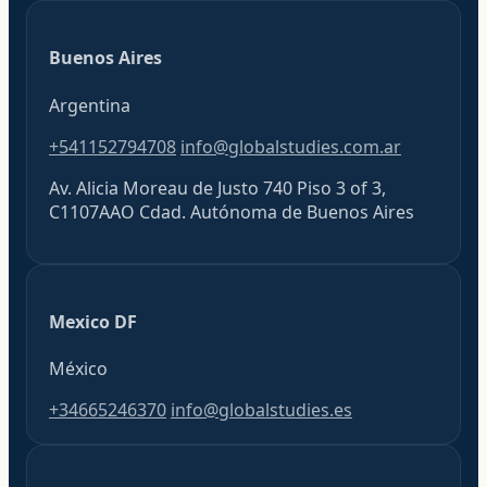
Buenos Aires
Argentina
+541152794708
info@globalstudies.com.ar
Av. Alicia Moreau de Justo 740 Piso 3 of 3,
C1107AAO Cdad. Autónoma de Buenos Aires
Mexico DF
México
+34665246370
info@globalstudies.es