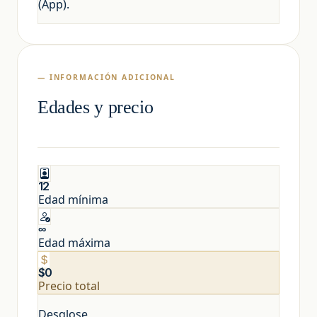
(App).
— INFORMACIÓN ADICIONAL
Edades y precio
12
Edad mínima
∞
Edad máxima
$0
Precio total
Desglose