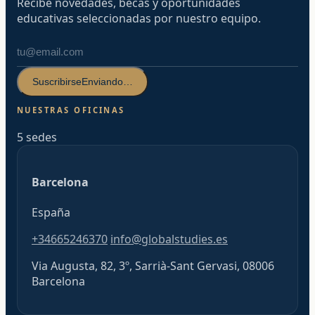
Recibe novedades, becas y oportunidades
educativas seleccionadas por nuestro equipo.
Suscribirse
Enviando…
NUESTRAS OFICINAS
5 sedes
Barcelona
España
+34665246370
info@globalstudies.es
Via Augusta, 82, 3º, Sarrià-Sant Gervasi, 08006
Barcelona