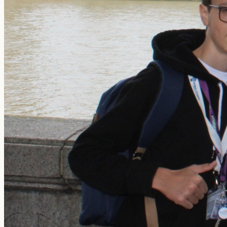
Nosotros
Contacto
+598 2623-0556
info@globalstudies.com.uy