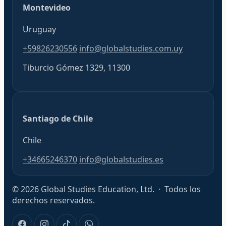
Montevideo
Uruguay
+59826230556
info@globalstudies.com.uy
Tiburcio Gómez 1329, 11300
Santiago de Chile
Chile
+34665246370
info@globalstudies.es
© 2026 Global Studies Education, Ltd. · Todos los
derechos reservados.