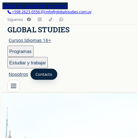
Saltar al contenido principal
+598 2623-0556
info@globalstudies.com.uy
Síguenos
GLOBAL STUDIES
Cursos Idiomas 16+
Programas
Estudiar y trabajar
Nosotros
Contacto
Cursos Idiomas 16+
Programas