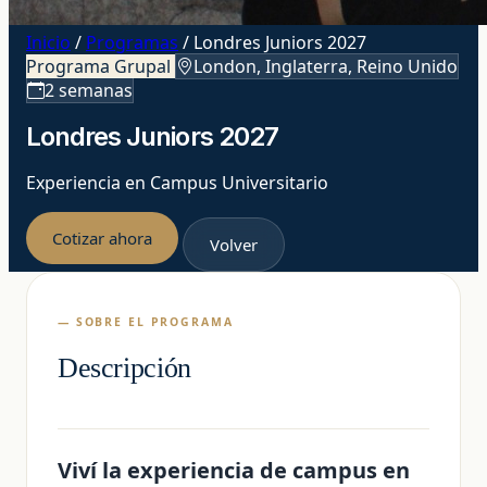
Inicio
/
Programas
/
Londres Juniors 2027
Programa Grupal
London, Inglaterra, Reino Unido
2 semanas
Londres Juniors 2027
Experiencia en Campus Universitario
Cotizar ahora
Volver
— SOBRE EL PROGRAMA
Descripción
Viví la experiencia de campus en