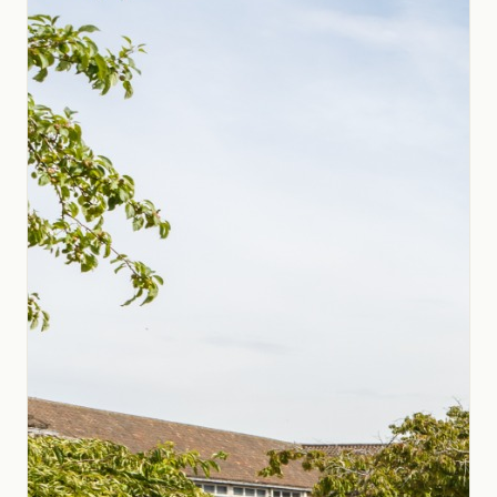
Nosotros
Contacto
+598 2623-0556
info@globalstudies.com.uy