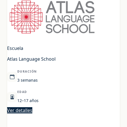
Escuela
Atlas Language School
DURACIÓN
3 semanas
EDAD
12–17 años
Ver detalles