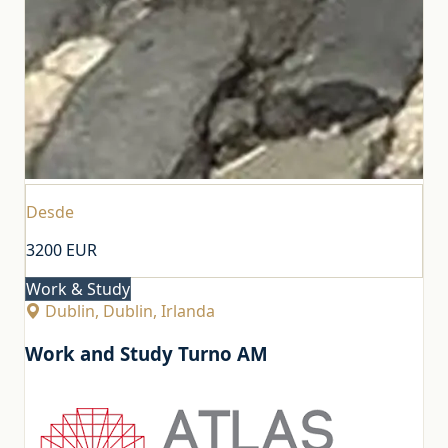
Desde
3200
EUR
Work & Study
Dublin, Dublin, Irlanda
Work and Study Turno AM