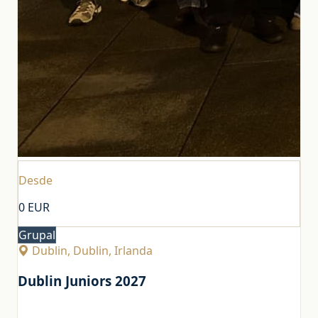
Desde
0
EUR
Grupal
Dublin, Dublin, Irlanda
Dublin Juniors 2027