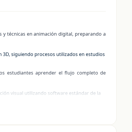
s y técnicas en animación digital, preparando a
 3D, siguiendo procesos utilizados en estudios
los estudiantes aprender el flujo completo de
ión visual utilizando software estándar de la
de portafolio profesional, lo que permite a los