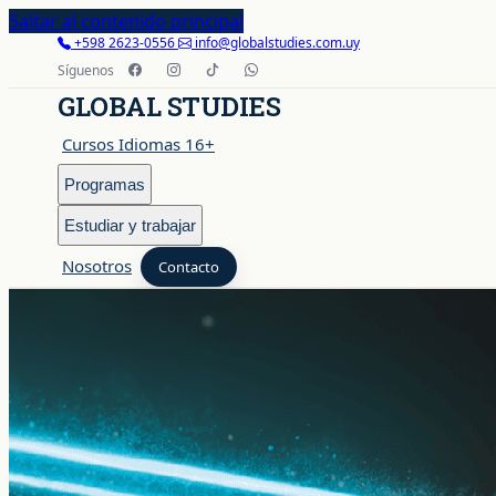
Saltar al contenido principal
+598 2623-0556
info@globalstudies.com.uy
Síguenos
GLOBAL STUDIES
Cursos Idiomas 16+
Programas
Estudiar y trabajar
Nosotros
Contacto
Cursos Idiomas 16+
Programas