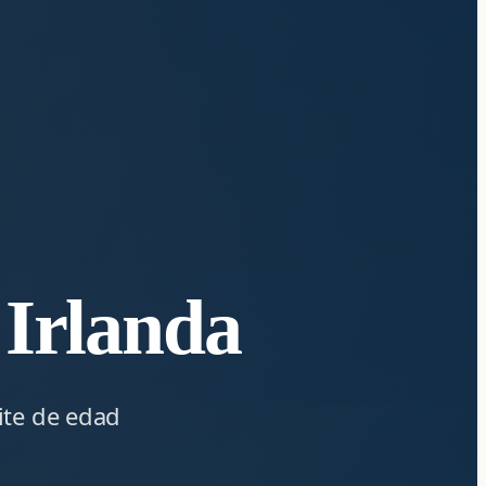
 Irlanda
ite de edad