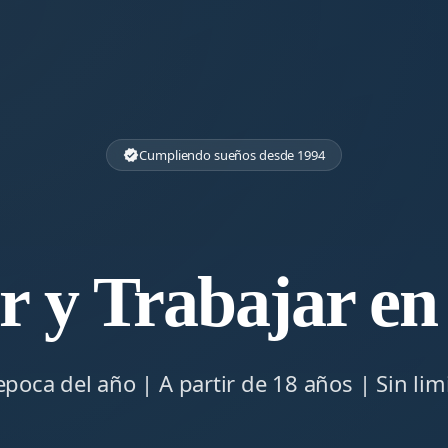
Cumpliendo sueños desde 1994
verified
r y Trabajar en
epoca del año | A partir de 18 años | Sin lim