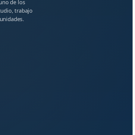
 uno de los
udio, trabajo
tunidades.