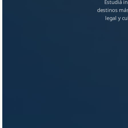
Estudiá in
destinos más
legal y c