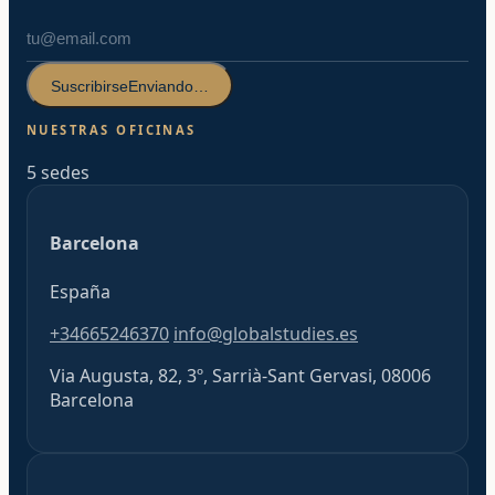
Suscribirse
Enviando…
NUESTRAS OFICINAS
5 sedes
Barcelona
España
+34665246370
info@globalstudies.es
Via Augusta, 82, 3º, Sarrià-Sant Gervasi, 08006
Barcelona