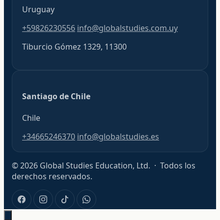
Uruguay
+59826230556
info@globalstudies.com.uy
Tiburcio Gómez 1329, 11300
Santiago de Chile
Chile
+34665246370
info@globalstudies.es
© 2026 Global Studies Education, Ltd. · Todos los
derechos reservados.