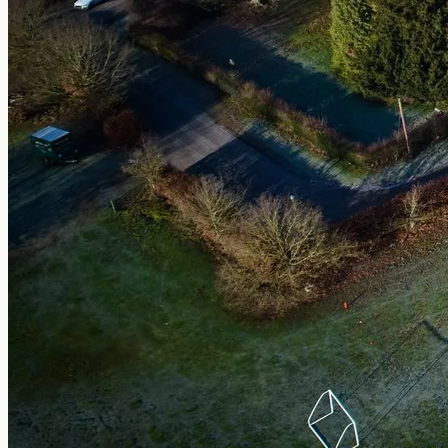
Nosotros
Contacto
+598 2623-0556
info@globalstudies.com.uy