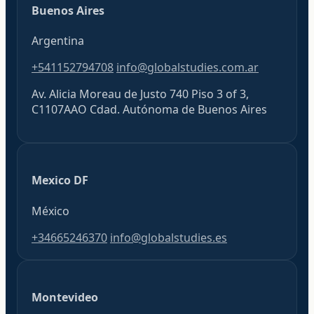
Buenos Aires
Argentina
+541152794708
info@globalstudies.com.ar
Av. Alicia Moreau de Justo 740 Piso 3 of 3,
C1107AAO Cdad. Autónoma de Buenos Aires
Mexico DF
México
+34665246370
info@globalstudies.es
Montevideo