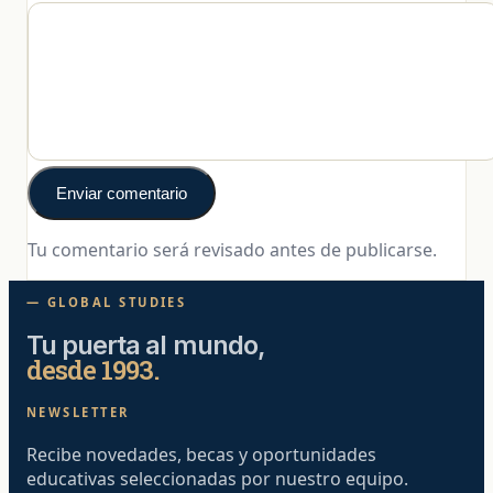
Enviar comentario
Tu comentario será revisado antes de publicarse.
— GLOBAL STUDIES
Tu puerta al mundo,
desde 1993.
NEWSLETTER
Recibe novedades, becas y oportunidades
educativas seleccionadas por nuestro equipo.