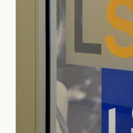
Nosotros
Contacto
+598 2623-0556
info@globalstudies.com.uy