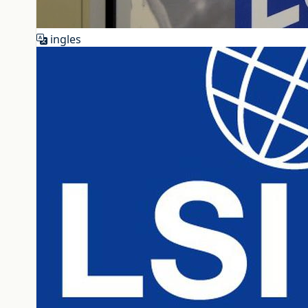
ingles