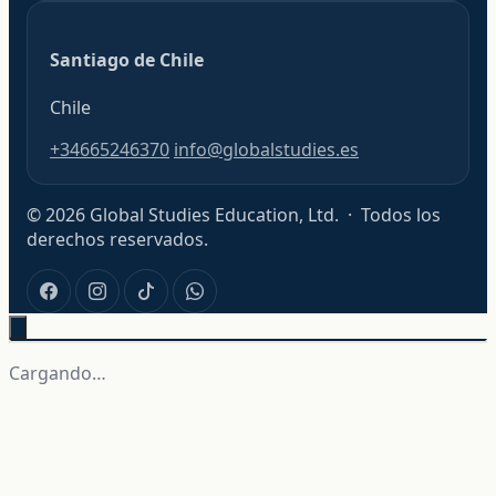
Santiago de Chile
Chile
+34665246370
info@globalstudies.es
© 2026 Global Studies Education, Ltd. · Todos los
derechos reservados.
Cargando…