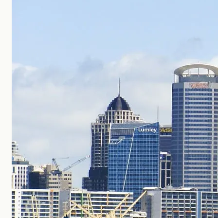
Nosotros
Contacto
+598 2623-0556
info@globalstudies.com.uy