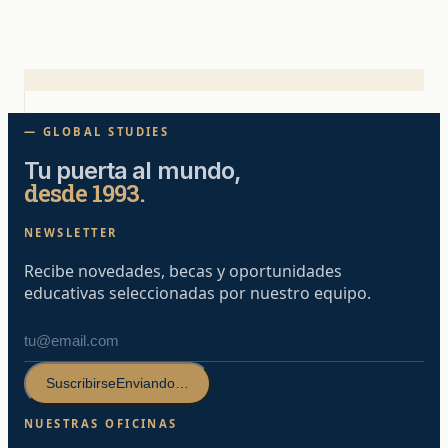
— GLOBAL STUDIES
Tu puerta al mundo,
desde 1993.
NEWSLETTER
Recibe novedades, becas y oportunidades
educativas seleccionadas por nuestro equipo.
Suscribirse
Enviando…
NUESTRAS OFICINAS