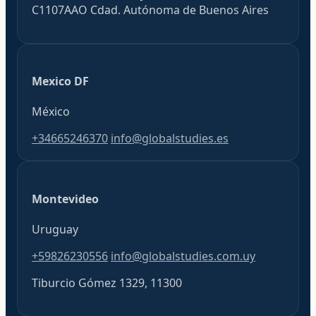
C1107AAO Cdad. Autónoma de Buenos Aires
Mexico DF
México
+34665246370
info@globalstudies.es
Montevideo
Uruguay
+59826230556
info@globalstudies.com.uy
Tiburcio Gómez 1329, 11300