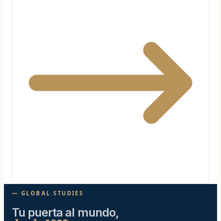
— GLOBAL STUDIES
Tu puerta al mundo,