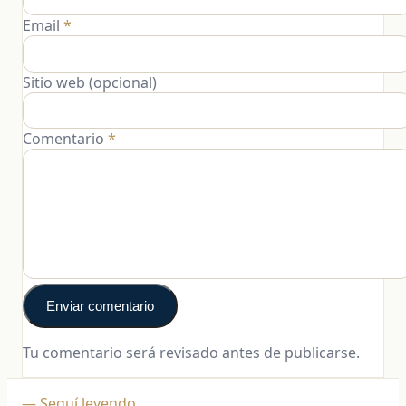
Email
*
Sitio web (opcional)
Comentario
*
Enviar comentario
Tu comentario será revisado antes de publicarse.
— Seguí leyendo