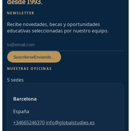
desde 1993.
NEWSLETTER
Recibe novedades, becas y oportunidades
educativas seleccionadas por nuestro equipo.
Suscribirse
Enviando…
NUESTRAS OFICINAS
5 sedes
Barcelona
España
+34665246370
info@globalstudies.es