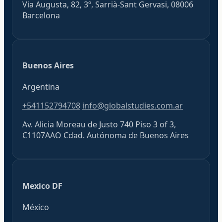
Via Augusta, 82, 3º, Sarrià-Sant Gervasi, 08006
Barcelona
Buenos Aires
Argentina
+541152794708
info@globalstudies.com.ar
Av. Alicia Moreau de Justo 740 Piso 3 of 3,
C1107AAO Cdad. Autónoma de Buenos Aires
Mexico DF
México