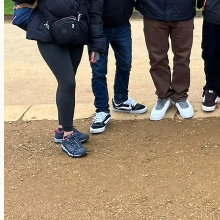
Nosotros
Contacto
+598 2623-0556
info@globalstudies.com.uy