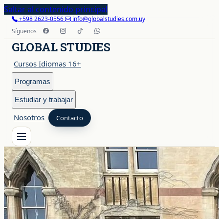
Saltar al contenido principal
+598 2623-0556
info@globalstudies.com.uy
Síguenos
GLOBAL STUDIES
Cursos Idiomas 16+
Programas
Estudiar y trabajar
Nosotros
Contacto
Cursos Idiomas 16+
Programas