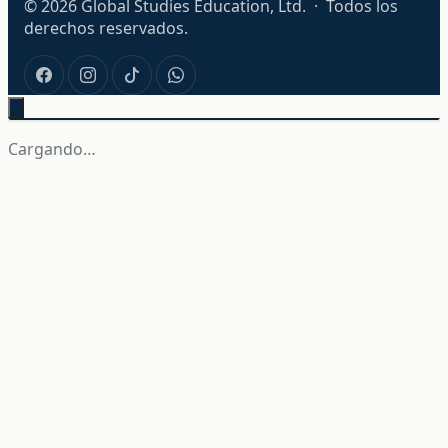
© 2026 Global Studies Education, Ltd. · Todos los
derechos reservados.
Cargando…