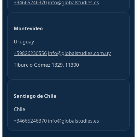
+34665246370
info@globalstudies.es
Montevideo
Uruguay
+59826230556
info@globalstudies.com.uy
Tiburcio Gómez 1329, 11300
Santiago de Chile
Chile
+34665246370
info@globalstudies.es