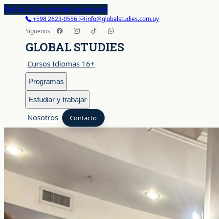
Saltar al contenido principal
+598 2623-0556
info@globalstudies.com.uy
Síguenos
GLOBAL STUDIES
Cursos Idiomas 16+
Programas
Estudiar y trabajar
Nosotros
Contacto
Cursos Idiomas 16+
Programas