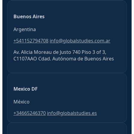
Buenos Aires
Argentina
+541152794708
info@globalstudies.com.ar
Av. Alicia Moreau de Justo 740 Piso 3 of 3,
C1107AAO Cdad. Autónoma de Buenos Aires
Mexico DF
México
+34665246370
info@globalstudies.es