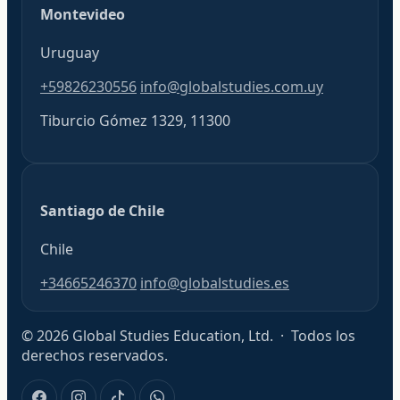
Montevideo
Uruguay
+59826230556
info@globalstudies.com.uy
Tiburcio Gómez 1329, 11300
Santiago de Chile
Chile
+34665246370
info@globalstudies.es
© 2026 Global Studies Education, Ltd. · Todos los
derechos reservados.