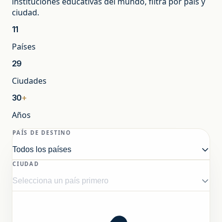
instituciones educativas del mundo, filtrá por país y
ciudad.
11
Países
29
Ciudades
30
+
Años
PAÍS DE DESTINO
CIUDAD
Estudiar y trabajar