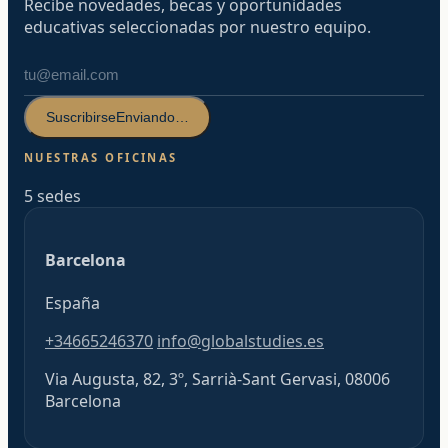
Recibe novedades, becas y oportunidades
educativas seleccionadas por nuestro equipo.
Suscribirse
Enviando…
NUESTRAS OFICINAS
5 sedes
Barcelona
España
+34665246370
info@globalstudies.es
Via Augusta, 82, 3º, Sarrià-Sant Gervasi, 08006
Barcelona