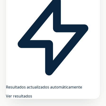
Nosotros
Resultados actualizados automáticamente
Contacto
Ver resultados
+598 2623-0556
info@globalstudies.com.uy